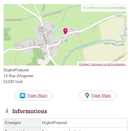
© contributeurs OpenStreetMap
Corriger l’adresse ou la localisation
Doghoff'natural
13 Rue d'Argonne
51330 Vroil
Trajet Waze
Trajet Maps
Informations
Enseigne
Doghoff'natural