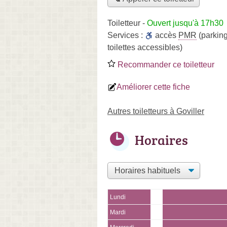
Toiletteur
-
Ouvert jusqu'à 17h30
Services :
accès
PMR
(parking
toilettes accessibles)
Recommander ce toiletteur
Améliorer cette fiche
Autres toiletteurs à Goviller
Horaires
Lundi
Mardi