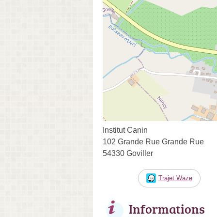
Institut Canin
102 Grande Rue Grande Rue
54330 Goviller
Trajet Waze
Informations