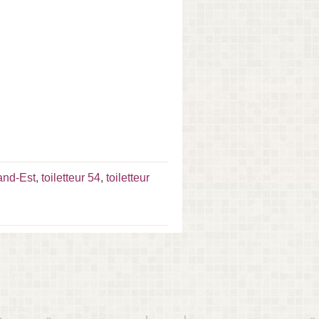
rand-Est
,
toiletteur 54
,
toiletteur