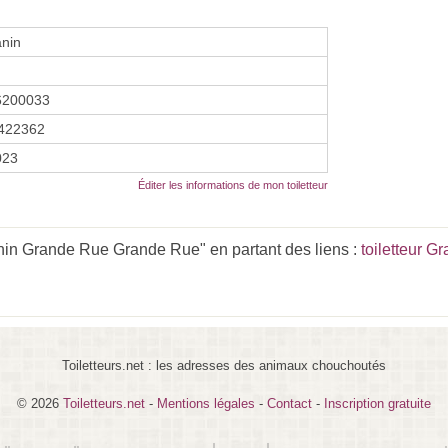
anin
6200033
422362
023
Éditer les informations de mon toiletteur
anin Grande Rue Grande Rue" en partant des liens :
toiletteur G
Toiletteurs.net : les adresses des animaux chouchoutés
© 2026
Toiletteurs.net
-
Mentions légales
-
Contact
-
Inscription gratuite