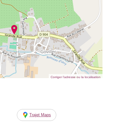
Corriger l’adresse ou la localisation
Trajet Maps