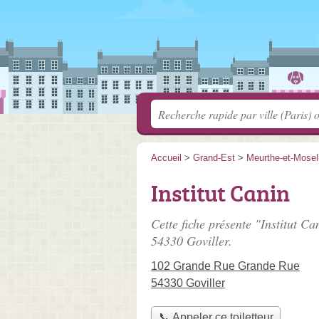
Accueil
>
Grand-Est
>
Meurthe-et-Mosel
Institut Canin
Cette fiche présente "Institut Ca
54330 Goviller.
102 Grande Rue Grande Rue
54330 Goviller
📞 Appeler ce toiletteur