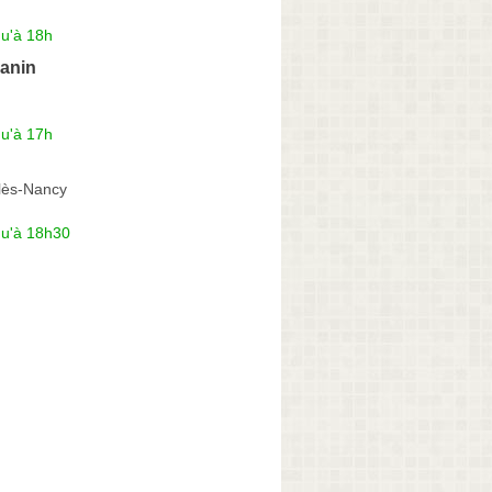
qu'à 18h
anin
qu'à 17h
lès-Nancy
qu'à 18h30