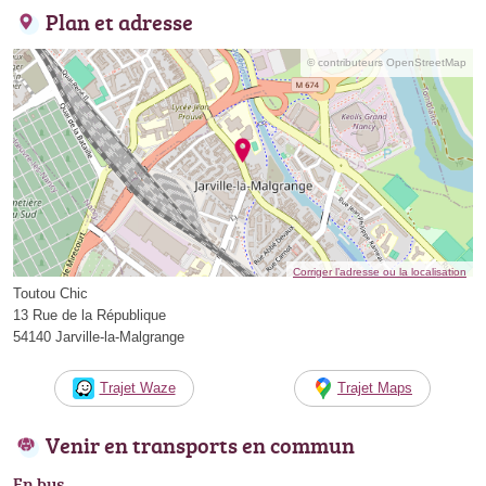
Plan et adresse
© contributeurs OpenStreetMap
Corriger l’adresse ou la localisation
Toutou Chic
13 Rue de la République
54140 Jarville-la-Malgrange
Trajet Waze
Trajet Maps
Venir en transports en commun
En bus