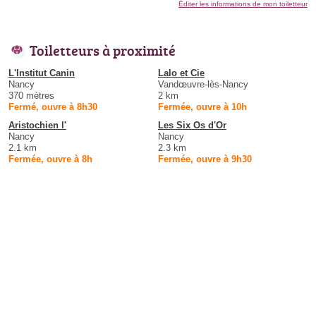
Éditer les informations de mon toiletteur
Toiletteurs à proximité
L'Institut Canin
Lalo et Cie
Nancy
Vandœuvre-lès-Nancy
370 mètres
2 km
Fermé, ouvre à 8h30
Fermée, ouvre à 10h
Aristochien l'
Les Six Os d'Or
Nancy
Nancy
2.1 km
2.3 km
Fermée, ouvre à 8h
Fermée, ouvre à 9h30