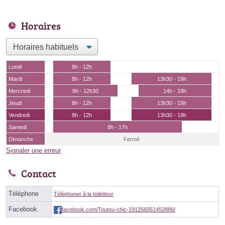
Horaires
Lundi
8h - 12h
Mardi
8h - 12h
13h30 - 19h
Mercredi
8h - 12h30
14h - 19h
Jeudi
8h - 12h
13h30 - 19h
Vendredi
8h - 12h
13h30 - 19h
Samedi
8h - 17h
Dimanche
Fermé
Signaler une erreur
Contact
Téléphone
Téléphoner à la toiletteur
Facebook
facebook.com/Toutou-chic-191256051452886/