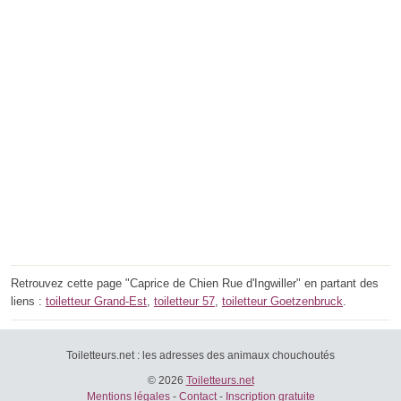
Retrouvez cette page "Caprice de Chien Rue d'Ingwiller" en partant des
liens :
toiletteur Grand-Est
,
toiletteur 57
,
toiletteur Goetzenbruck
.
Toiletteurs.net : les adresses des animaux chouchoutés
© 2026
Toiletteurs.net
Mentions légales
-
Contact
-
Inscription gratuite