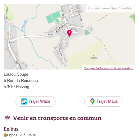
© contributeurs OpenStreetMap
Corriger l’adresse ou la localisation
Loulou Coupe
6 Rue du Ruisseau
57510 Holving
Trajet Waze
Trajet Maps
Venir en transports en commun
En bus
Ligne L12, à 235 m