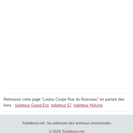
Retrouvez cette page "Loulou Coupe Rue du Ruisseau" en partant des
liens :
toiletteur Grand-Est
,
toiletteur 57
,
toiletteur Holving
.
Toiletteurs.net : les adresses des animaux chouchoutés
© 2026
Toiletteurs.net