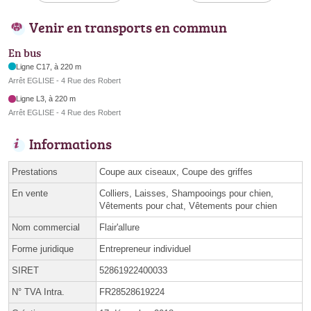
Venir en transports en commun
En bus
Ligne C17, à 220 m
Arrêt EGLISE - 4 Rue des Robert
Ligne L3, à 220 m
Arrêt EGLISE - 4 Rue des Robert
Informations
Prestations
Coupe aux ciseaux, Coupe des griffes
En vente
Colliers, Laisses, Shampooings pour chien,
Vêtements pour chat, Vêtements pour chien
Nom commercial
Flair'allure
Forme juridique
Entrepreneur individuel
SIRET
52861922400033
N° TVA Intra.
FR28528619224