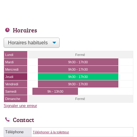
Horaires
Lundi
Fermé
Mardi
9h30 - 17h30
Mercredi
9h30 - 17h30
Jeudi
9h30 - 17h30
Vendredi
9h30 - 17h30
Samedi
9h - 13h30
Dimanche
Fermé
Signaler une erreur
Contact
Téléphone
Téléphoner à la toiletteur