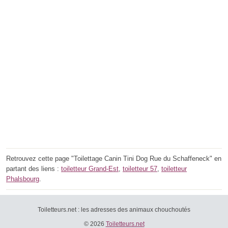
Retrouvez cette page "Toilettage Canin Tini Dog Rue du Schaffeneck" en
partant des liens :
toiletteur Grand-Est
,
toiletteur 57
,
toiletteur
Phalsbourg
.
Toiletteurs.net : les adresses des animaux chouchoutés
© 2026
Toiletteurs.net