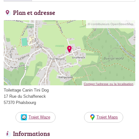
Plan et adresse
© contributeurs OpenStreetMap
Corriger l’adresse ou la localisation
Toilettage Canin Tini Dog
17 Rue du Schaffeneck
57370 Phalsbourg
Trajet Waze
Trajet Maps
Informations