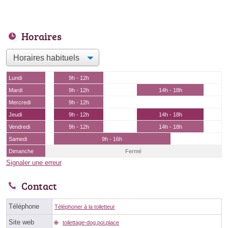
Horaires
Lundi
9h - 12h
Mardi
9h - 12h
14h - 18h
Mercredi
9h - 12h
Jeudi
9h - 12h
14h - 18h
Vendredi
9h - 12h
14h - 18h
Samedi
9h - 16h
Dimanche
Fermé
Signaler une erreur
Contact
Téléphone
Téléphoner à la toiletteur
Site web
toilettage-dog.poi.place