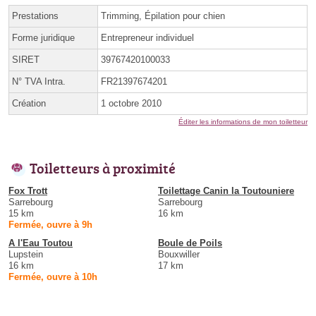
Prestations
Trimming, Épilation pour chien
Forme juridique
Entrepreneur individuel
SIRET
39767420100033
N° TVA Intra.
FR21397674201
Création
1 octobre 2010
Éditer les informations de mon toiletteur
Toiletteurs à proximité
Fox Trott
Toilettage Canin la Toutouniere
Sarrebourg
Sarrebourg
15 km
16 km
Fermée, ouvre à 9h
A l'Eau Toutou
Boule de Poils
Lupstein
Bouxwiller
16 km
17 km
Fermée, ouvre à 10h