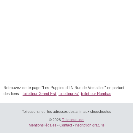
Retrouvez cette page "Les Puppies d’LN Rue de Versailles" en partant
des liens :
toiletteur Grand-Est
,
toiletteur 57
,
toiletteur Rombas
.
Toiletteurs.net : les adresses des animaux chouchoutés
© 2026
Toiletteurs.net
Mentions légales
-
Contact
-
Inscription gratuite