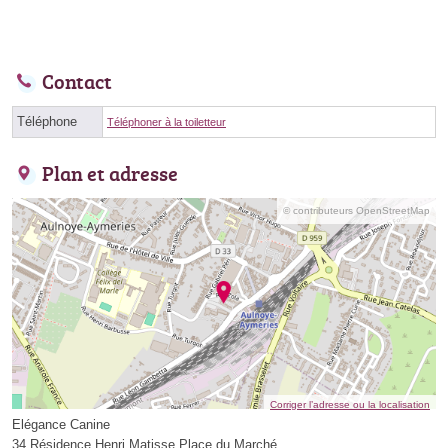
Contact
Téléphone
Téléphoner à la toiletteur
Plan et adresse
© contributeurs OpenStreetMap
Corriger l’adresse ou la localisation
Elégance Canine
34 Résidence Henri Matisse Place du Marché