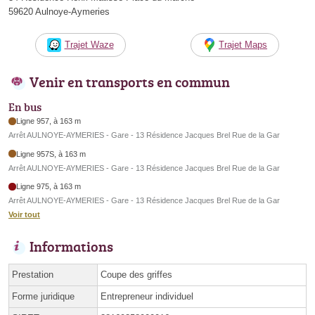
59620 Aulnoye-Aymeries
Trajet Waze
Trajet Maps
Venir en transports en commun
En bus
Ligne 957, à 163 m
Arrêt AULNOYE-AYMERIES - Gare - 13 Résidence Jacques Brel Rue de la Gar
Ligne 957S, à 163 m
Arrêt AULNOYE-AYMERIES - Gare - 13 Résidence Jacques Brel Rue de la Gar
Ligne 975, à 163 m
Arrêt AULNOYE-AYMERIES - Gare - 13 Résidence Jacques Brel Rue de la Gar
Voir tout
Informations
Prestation
Coupe des griffes
Forme juridique
Entrepreneur individuel