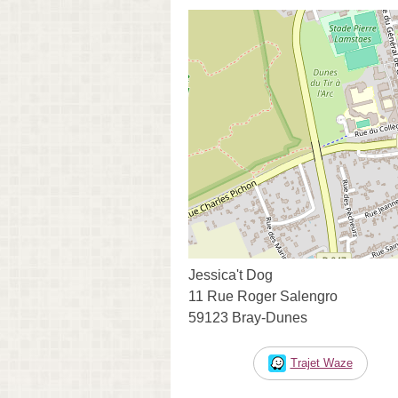
Jessica't Dog
11 Rue Roger Salengro
59123 Bray-Dunes
Trajet Waze