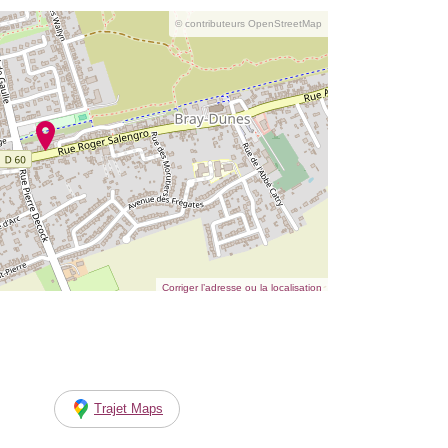
© contributeurs OpenStreetMap
Corriger l’adresse ou la localisation
Trajet Maps