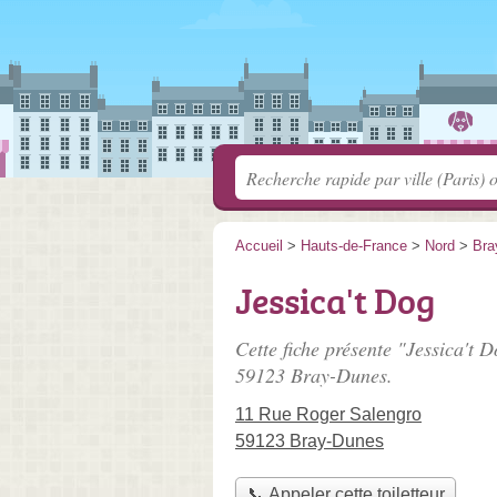
Accueil
>
Hauts-de-France
>
Nord
>
Bra
Jessica't Dog
Cette fiche présente "Jessica't D
59123 Bray-Dunes.
11 Rue Roger Salengro
59123 Bray-Dunes
📞 Appeler cette toiletteur