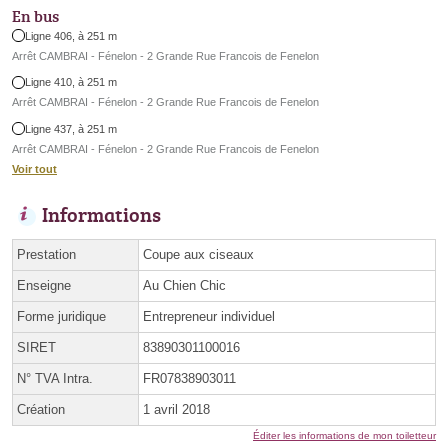
En bus
Ligne 406, à 251 m
Arrêt CAMBRAI - Fénelon - 2 Grande Rue Francois de Fenelon
Ligne 410, à 251 m
Arrêt CAMBRAI - Fénelon - 2 Grande Rue Francois de Fenelon
Ligne 437, à 251 m
Arrêt CAMBRAI - Fénelon - 2 Grande Rue Francois de Fenelon
Voir tout
Informations
Prestation
Coupe aux ciseaux
Enseigne
Au Chien Chic
Forme juridique
Entrepreneur individuel
SIRET
83890301100016
N° TVA Intra.
FR07838903011
Création
1 avril 2018
Éditer les informations de mon toiletteur