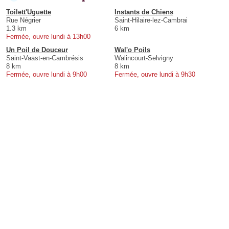
Toilett'Uguette
Instants de Chiens
Rue Négrier
Saint-Hilaire-lez-Cambrai
1.3 km
6 km
Fermée, ouvre lundi à 13h00
Un Poil de Douceur
Wal'o Poils
Saint-Vaast-en-Cambrésis
Walincourt-Selvigny
8 km
8 km
Fermée, ouvre lundi à 9h00
Fermée, ouvre lundi à 9h30