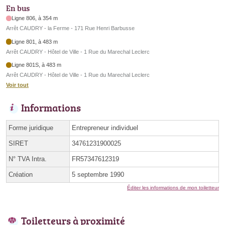
En bus
Ligne 806, à 354 m
Arrêt CAUDRY - la Ferme - 171 Rue Henri Barbusse
Ligne 801, à 483 m
Arrêt CAUDRY - Hôtel de Ville - 1 Rue du Marechal Leclerc
Ligne 801S, à 483 m
Arrêt CAUDRY - Hôtel de Ville - 1 Rue du Marechal Leclerc
Voir tout
Informations
Forme juridique
Entrepreneur individuel
SIRET
34761231900025
N° TVA Intra.
FR57347612319
Création
5 septembre 1990
Éditer les informations de mon toiletteur
Toiletteurs à proximité