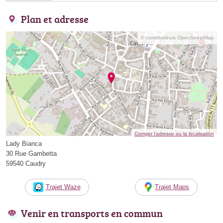
Plan et adresse
© contributeurs OpenStreetMap
Corriger l’adresse ou la localisation
Lady Bianca
30 Rue Gambetta
59540 Caudry
Trajet Waze
Trajet Maps
Venir en transports en commun