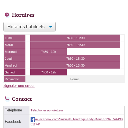
Horaires
Lundi
7h30 - 18h30
Mardi
7h30 - 18h30
Mercredi
7h30 - 12h
Jeudi
7h30 - 18h30
Vendredi
7h30 - 18h30
Samedi
7h30 - 12h
Dimanche
Fermé
Signaler une erreur
Contact
Téléphone
Téléphoner au toiletteur
m.facebook.com/Salon-de-Toilettage-Lady-Bianca-2348744498
Facebook
81174/