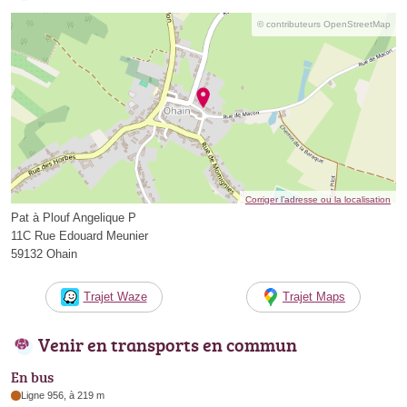
© contributeurs OpenStreetMap
Corriger l’adresse ou la localisation
Pat à Plouf Angelique P
11C Rue Edouard Meunier
59132 Ohain
Trajet Waze
Trajet Maps
Venir en transports en commun
En bus
Ligne 956, à 219 m