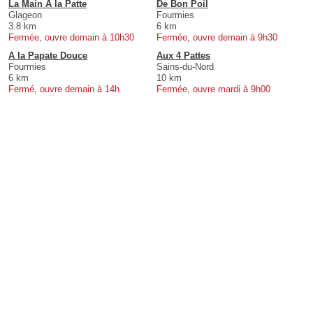
La Main A la Patte
De Bon Poil
Glageon
Fourmies
3.8 km
6 km
Fermée, ouvre demain à 10h30
Fermée, ouvre demain à 9h30
A la Papate Douce
Aux 4 Pattes
Fourmies
Sains-du-Nord
6 km
10 km
Fermé, ouvre demain à 14h
Fermée, ouvre mardi à 9h00