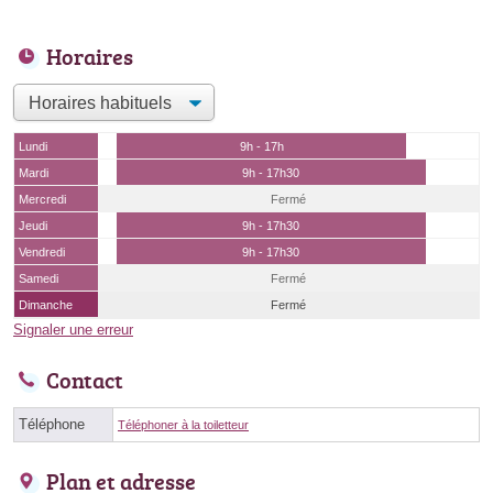
Horaires
Lundi
9h - 17h
Mardi
9h - 17h30
Mercredi
Fermé
Jeudi
9h - 17h30
Vendredi
9h - 17h30
Samedi
Fermé
Dimanche
Fermé
Signaler une erreur
Contact
Téléphone
Téléphoner à la toiletteur
Plan et adresse