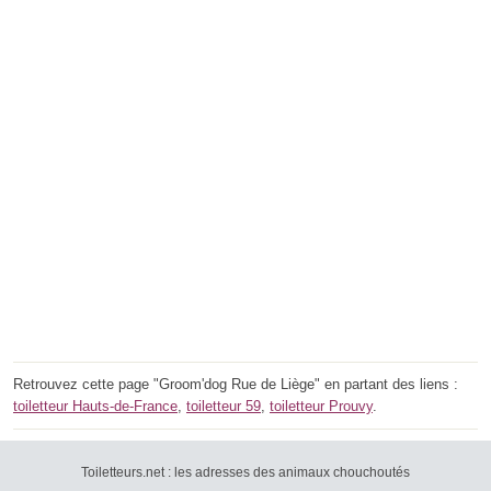
Retrouvez cette page "Groom'dog Rue de Liège" en partant des liens :
toiletteur Hauts-de-France
,
toiletteur 59
,
toiletteur Prouvy
.
Toiletteurs.net : les adresses des animaux chouchoutés