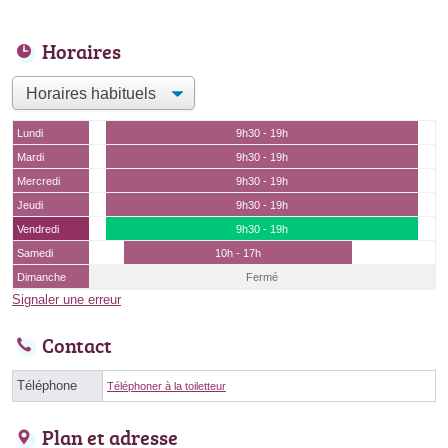
Horaires
Lundi
9h30 - 19h
Mardi
9h30 - 19h
Mercredi
9h30 - 19h
Jeudi
9h30 - 19h
Vendredi
9h30 - 19h
Samedi
10h - 17h
Dimanche
Fermé
Signaler une erreur
Contact
Téléphone
Téléphoner à la toiletteur
Plan et adresse