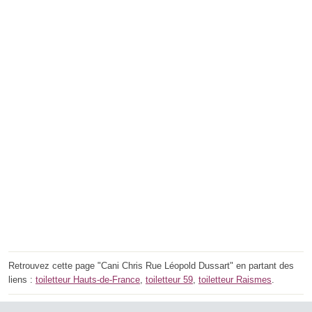
Retrouvez cette page "Cani Chris Rue Léopold Dussart" en partant des
liens :
toiletteur Hauts-de-France
,
toiletteur 59
,
toiletteur Raismes
.