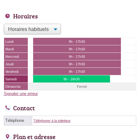
Horaires
Lundi
9h - 17h30
Mardi
9h - 17h30
Mercredi
9h - 17h30
Jeudi
9h - 17h30
Vendredi
9h - 17h30
Samedi
9h - 16h30
Dimanche
Fermé
Signaler une erreur
Contact
Téléphone
Téléphoner à la toiletteur
Plan et adresse