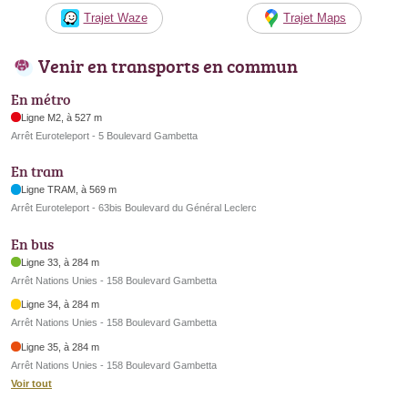
Trajet Waze
Trajet Maps
Venir en transports en commun
En métro
Ligne M2, à 527 m
Arrêt Euroteleport - 5 Boulevard Gambetta
En tram
Ligne TRAM, à 569 m
Arrêt Euroteleport - 63bis Boulevard du Général Leclerc
En bus
Ligne 33, à 284 m
Arrêt Nations Unies - 158 Boulevard Gambetta
Ligne 34, à 284 m
Arrêt Nations Unies - 158 Boulevard Gambetta
Ligne 35, à 284 m
Arrêt Nations Unies - 158 Boulevard Gambetta
Voir tout