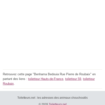
Retrouvez cette page "Benhama Bedouia Rue Pierre de Roubaix" en
partant des liens :
toiletteur Hauts-de-France
,
toiletteur 59
,
toiletteur
Roubaix
.
Toiletteurs.net : les adresses des animaux chouchoutés
© 2026
Toiletteurs.net