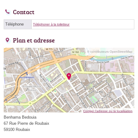
Contact
Téléphone
Téléphoner à la toiletteur
Plan et adresse
© contributeurs OpenStreetMap
Corriger l’adresse ou la localisation
Benhama Bedouia
67 Rue Pierre de Roubaix
59100 Roubaix