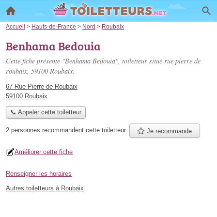
Accueil
>
Hauts-de-France
>
Nord
>
Roubaix
Benhama Bedouia
Cette fiche présente "Benhama Bedouia", toiletteur situé
rue pierre de
roubaix
, 59100 Roubaix.
67 Rue Pierre de Roubaix
59100 Roubaix
📞 Appeler cette toiletteur
2 personnes
recommandent
cette toiletteur.
Je recommande
Améliorer cette fiche
Renseigner les horaires
Autres toiletteurs à Roubaix