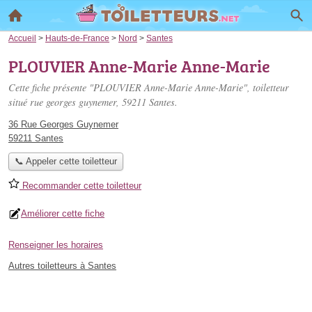
Accueil
>
Hauts-de-France
>
Nord
>
Santes
PLOUVIER Anne-Marie Anne-Marie
Cette fiche présente "PLOUVIER Anne-Marie Anne-Marie", toiletteur
situé
rue georges guynemer
, 59211 Santes.
36 Rue Georges Guynemer
59211 Santes
📞 Appeler cette toiletteur
Recommander cette toiletteur
Améliorer cette fiche
Renseigner les horaires
Autres toiletteurs à Santes