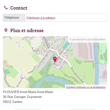
Contact
Téléphone
Téléphoner à la toiletteur
Plan et adresse
© contributeurs OpenStreetMap
Corriger l’adresse ou la localisation
PLOUVIER Anne-Marie Anne-Marie
36 Rue Georges Guynemer
59211 Santes