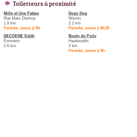
Toiletteurs à proximité
Mille et Une Pattes
Dogy Dog
Rue Marx Dormoy
Wavrin
1.8 km
2.2 km
Fermée, ouvre à 9h
Fermée, ouvre à 8h30
DECOENE Edith
Boule de Poils
Emmerin
Haubourdin
2.6 km
3 km
Fermée, ouvre à 9h