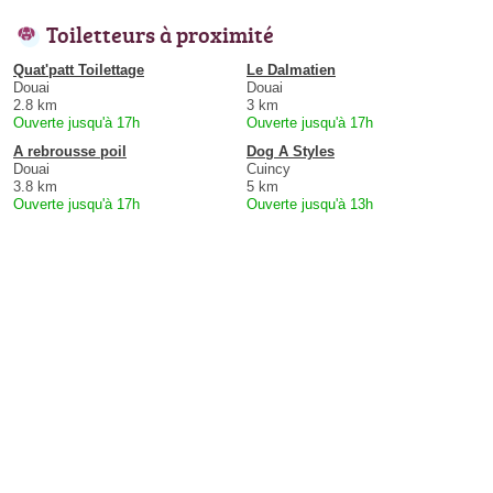
Toiletteurs à proximité
Quat'patt Toilettage
Le Dalmatien
Douai
Douai
2.8 km
3 km
Ouverte jusqu'à 17h
Ouverte jusqu'à 17h
A rebrousse poil
Dog A Styles
Douai
Cuincy
3.8 km
5 km
Ouverte jusqu'à 17h
Ouverte jusqu'à 13h