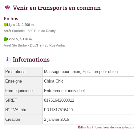
Venir en transports en commun
En bus
Ligne 13, à 406 m
Arrêt Sucrerie - 309 Rue de Dechy
Ligne 5, à 176 m
Arrêt Ste Barbe - DECHY - 25 Rue Ambar
Informations
Prestations
Massage pour chien, Épilation pour chien
Enseigne
Chica Chic
Forme juridique
Entrepreneur individuel
SIRET
81751642000012
N° TVA Intra.
FR11817516420
Création
2 janvier 2016
Éditer les informations de mon toiletteur