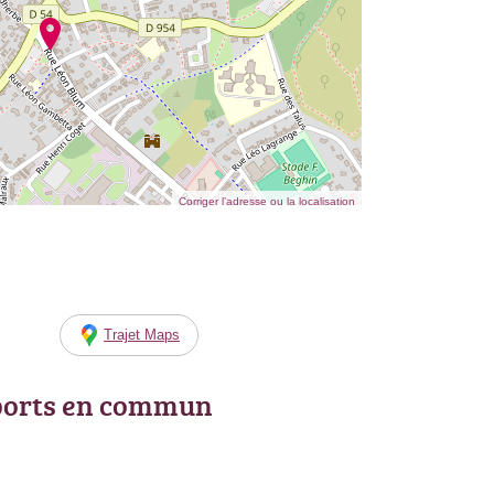
Corriger l’adresse ou la localisation
Trajet Maps
ports en commun