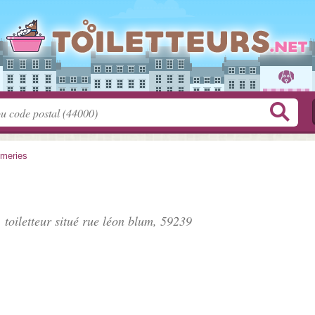
meries
 toiletteur situé
rue léon blum
, 59239