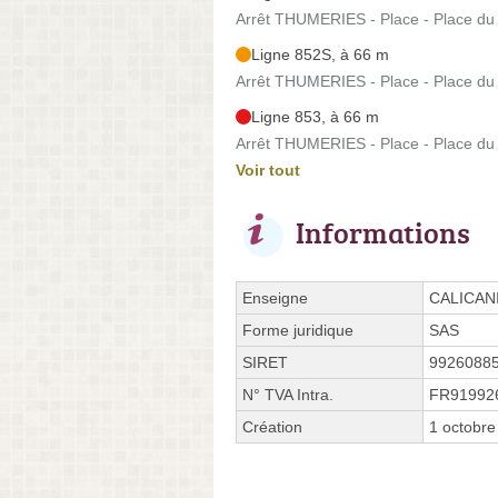
Arrêt THUMERIES - Place - Place du
Ligne 852S, à 66 m
Arrêt THUMERIES - Place - Place du
Ligne 853, à 66 m
Arrêt THUMERIES - Place - Place du
Voir tout
Informations
Enseigne
CALICAN
Forme juridique
SAS
SIRET
9926088
N° TVA Intra.
FR91992
Création
1 octobre