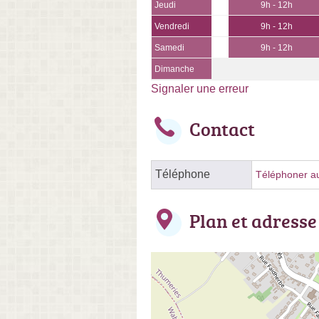
Jeudi
9h - 12h
Vendredi
9h - 12h
Samedi
9h - 12h
Dimanche
Signaler une erreur
Contact
Téléphone
Téléphoner au 
Plan et adresse