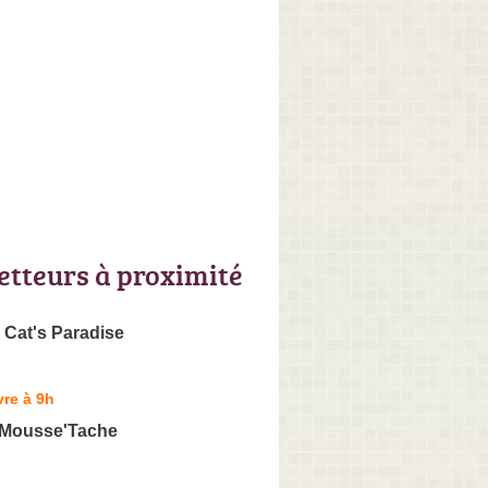
letteurs à proximité
 Cat's Paradise
re à 9h
e Mousse'Tache