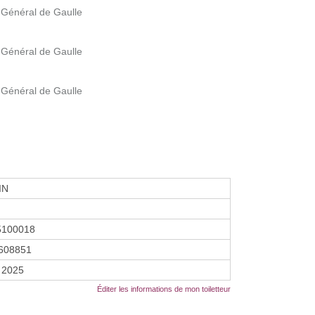
 Général de Gaulle
 Général de Gaulle
 Général de Gaulle
IN
5100018
608851
 2025
Éditer les informations de mon toiletteur