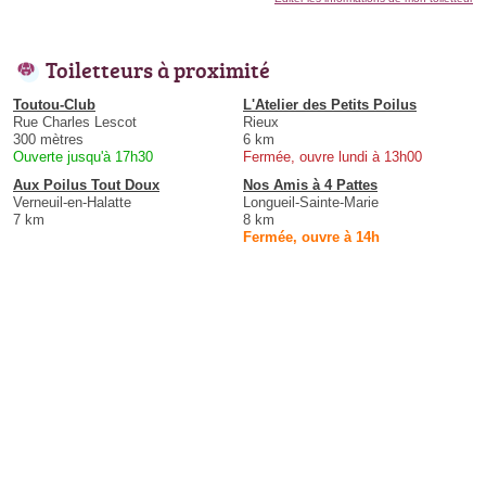
Toiletteurs à proximité
Toutou-Club
L'Atelier des Petits Poilus
Rue Charles Lescot
Rieux
300 mètres
6 km
Ouverte jusqu'à 17h30
Fermée, ouvre lundi à 13h00
Aux Poilus Tout Doux
Nos Amis à 4 Pattes
Verneuil-en-Halatte
Longueil-Sainte-Marie
7 km
8 km
Fermée, ouvre à 14h