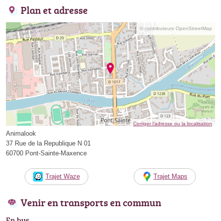
Plan et adresse
© contributeurs OpenStreetMap
Corriger l’adresse ou la localisation
Animalook
37 Rue de la Republique N 01
60700 Pont-Sainte-Maxence
Trajet Waze
Trajet Maps
Venir en transports en commun
En bus