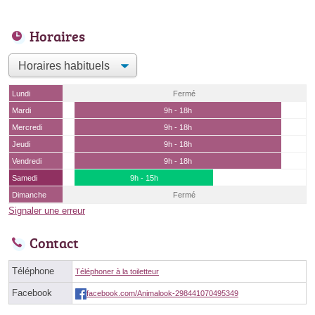
Horaires
Lundi
Fermé
Mardi
9h - 18h
Mercredi
9h - 18h
Jeudi
9h - 18h
Vendredi
9h - 18h
Samedi
9h - 15h
Dimanche
Fermé
Signaler une erreur
Contact
Téléphone
Téléphoner à la toiletteur
Facebook
facebook.com/Animalook-298441070495349