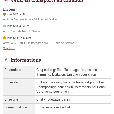
En bus
Ligne 512, à 666 m
Arrêt Le Becquet école - 16 Rue de l'Avelon
Ligne 518, à 838 m
Arrêt Parc - 47 Rue de l'Avelon
Ligne 6148, à 666 m
Arrêt SAINT-PAUL - le Becquet école - 16 Rue de l'Avelon
Voir tout
Informations
Prestations
Coupe des griffes, Toilettage d'exposition,
Trimming, Épilation, Épilation pour chien
En vente
Colliers, Laisses, Sacs de transport pour chien,
Shampooings pour chien, Vêtements pour chat,
Vêtements pour chien
Enseigne
Cristy Toilettage Canin
Forme juridique
Entrepreneur individuel