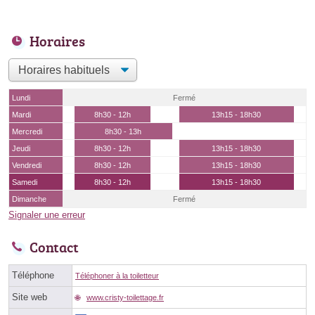
Horaires
Lundi
Fermé
Mardi
8h30 - 12h
13h15 - 18h30
Mercredi
8h30 - 13h
Jeudi
8h30 - 12h
13h15 - 18h30
Vendredi
8h30 - 12h
13h15 - 18h30
Samedi
8h30 - 12h
13h15 - 18h30
Dimanche
Fermé
Signaler une erreur
Contact
Téléphone
Téléphoner à la toiletteur
Site web
www.cristy-toilettage.fr