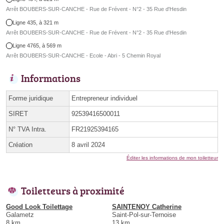
Arrêt BOUBERS-SUR-CANCHE - Rue de Frévent - N°2 - 35 Rue d'Hesdin
Ligne 435, à 321 m
Arrêt BOUBERS-SUR-CANCHE - Rue de Frévent - N°2 - 35 Rue d'Hesdin
Ligne 4765, à 569 m
Arrêt BOUBERS-SUR-CANCHE - Ecole - Abri - 5 Chemin Royal
Informations
Forme juridique
Entrepreneur individuel
SIRET
92539416500011
N° TVA Intra.
FR21925394165
Création
8 avril 2024
Éditer les informations de mon toiletteur
Toiletteurs à proximité
Good Look Toilettage
SAINTENOY Catherine
Galametz
Saint-Pol-sur-Ternoise
8 km
13 km