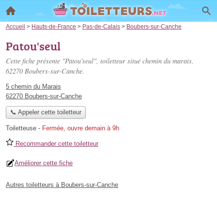
Accueil
>
Hauts-de-France
>
Pas-de-Calais
>
Boubers-sur-Canche
Patou'seul
Cette fiche présente "Patou'seul", toiletteur situé
chemin du marais
,
62270 Boubers-sur-Canche.
5 chemin du Marais
62270 Boubers-sur-Canche
📞 Appeler cette toiletteur
Toiletteuse
-
Fermée, ouvre demain à 9h
Recommander cette toiletteur
Améliorer cette fiche
Autres toiletteurs à Boubers-sur-Canche