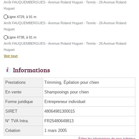
Arrêt FAUQUEMBERGUES - Avenue Roland Huguet - Tennis - 26 Avenue Roland
Huguet
Ligne 4729, à 91 m
Arrêt FAUQUEMBERGUES - Avenue Roland Huguet - Tennis - 26 Avenue Roland
Huguet
Ligne 4738, à 91 m
Arrêt FAUQUEMBERGUES - Avenue Roland Huguet - Tennis - 26 Avenue Roland
Huguet
Voir tout
Informations
Prestations
Trimming, Épilation pour chien
En vente
Shampooings pour chien
Forme juridique
Entrepreneur individuel
SIRET
48064981300015
N° TVA Intra.
FR25480649813
Création
1 mars 2005
Éditer les informations de mon toiletteur