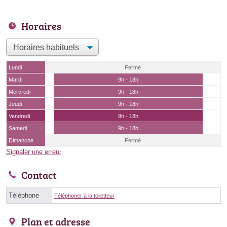
Horaires
Lundi
Fermé
Mardi
9h - 18h
Mercredi
9h - 18h
Jeudi
9h - 18h
Vendredi
9h - 18h
Samedi
9h - 18h
Dimanche
Fermé
Signaler une erreur
Contact
Téléphone
Téléphoner à la toiletteur
Plan et adresse