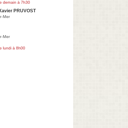
e demain à 7h30
r Xavier PRUVOST
r-Mer
r-Mer
e lundi à 8h00