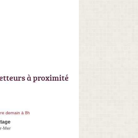
letteurs à proximité
re demain à 8h
ttage
r-Mer