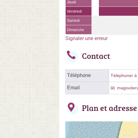
Jeudi
Vendredi
Samedi
Dimanche
Signaler une erreur
Contact
Téléphone
Téléphoner à l
Email
magoutier
Plan et adresse