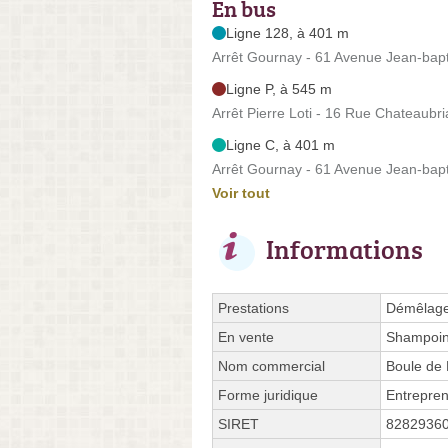
En bus
Ligne 128, à 401 m
Arrêt Gournay - 61 Avenue Jean-bap
Ligne P, à 545 m
Arrêt Pierre Loti - 16 Rue Chateaubr
Ligne C, à 401 m
Arrêt Gournay - 61 Avenue Jean-bap
Voir tout
Informations
Prestations
Démêlage,
En vente
Shampoi
Nom commercial
Boule de 
Forme juridique
Entrepren
SIRET
8282936