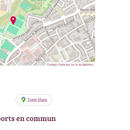
Corriger l’adresse ou la localisation
Trajet Maps
ports en commun