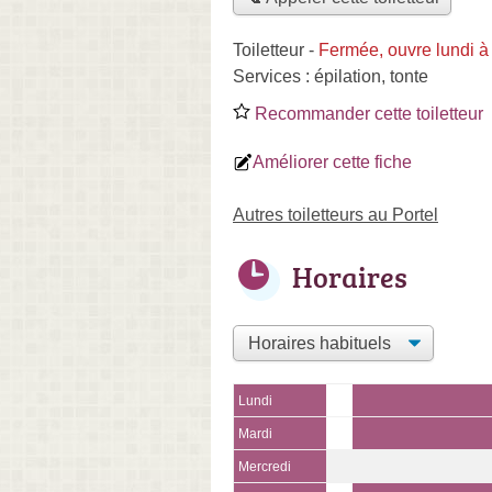
Toiletteur
-
Fermée, ouvre lundi à
Services :
épilation
,
tonte
Recommander cette toiletteur
Améliorer cette fiche
Autres toiletteurs au Portel
Horaires
Lundi
Mardi
Mercredi