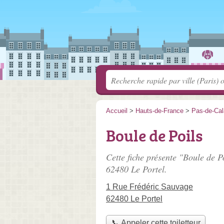
Accueil
>
Hauts-de-France
>
Pas-de-Cal
Boule de Poils
Cette fiche présente "Boule de Po
62480 Le Portel.
1 Rue Frédéric Sauvage
62480 Le Portel
📞 Appeler cette toiletteur