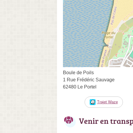
Boule de Poils
1 Rue Frédéric Sauvage
62480 Le Portel
Trajet Waze
Venir en trans