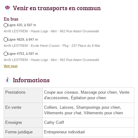
Venir en transports en commun
En bus
Ligne 420, à 597 m
Arrêt LESTREM - Haute Loge - Abri - 962 Rue Adam Grunewald
Ligne 4829, à 847 m
Arrêt LESTREM - Ecole Henri Cousin - Pkg - 237 Place du 8 Mai
Ligne 4753, à 597 m
Arrêt LESTREM - Haute Loge - Abri - 962 Rue Adam Grunewald
Voir tout
Informations
Prestations
Coupe aux ciseaux, Massage pour chien, Vente
d'accessoires, Épilation pour chien
En vente
Colliers, Laisses, Shampooings pour chien,
Vêtements pour chat, Vêtements pour chien
Enseigne
Cathy Coiff
Forme juridique
Entrepreneur individuel