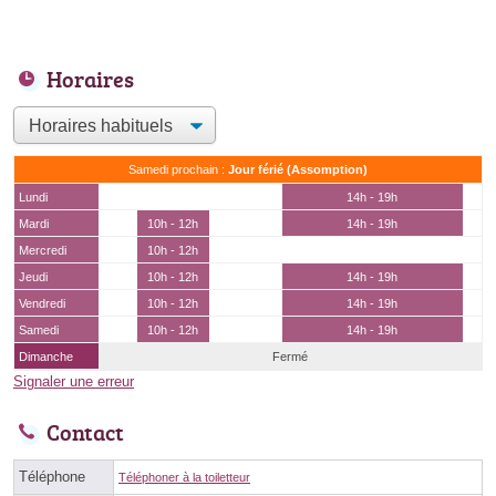
Horaires
Samedi prochain :
Jour férié (Assomption)
Lundi
14h - 19h
Mardi
10h - 12h
14h - 19h
Mercredi
10h - 12h
Jeudi
10h - 12h
14h - 19h
Vendredi
10h - 12h
14h - 19h
Samedi
10h - 12h
14h - 19h
Dimanche
Fermé
Signaler une erreur
Contact
Téléphone
Téléphoner à la toiletteur