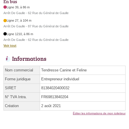
En bus
Ligne 39, à 86 m
Arrêt De Gaulle - 62 Rue du Général de Gaulle
Ligne 27, à 104 m
Arrêt De Gaulle - 87 Rue du Général de Gaulle
Ligne 1210, à 86 m
Arrêt De Gaulle - 62 Rue du Général de Gaulle
Voir tout
Informations
Nom commercial
Tendresse Canine et Feline
Forme juridique
Entrepreneur individuel
SIRET
81384020400032
N° TVA Intra.
FR69813840204
Création
2 août 2021
Éditer les informations de mon toiletteur