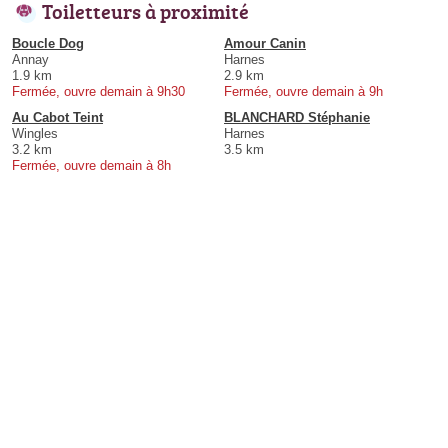
Toiletteurs à proximité
Boucle Dog
Amour Canin
Annay
Harnes
1.9 km
2.9 km
Fermée, ouvre demain à 9h30
Fermée, ouvre demain à 9h
Au Cabot Teint
BLANCHARD Stéphanie
Wingles
Harnes
3.2 km
3.5 km
Fermée, ouvre demain à 8h