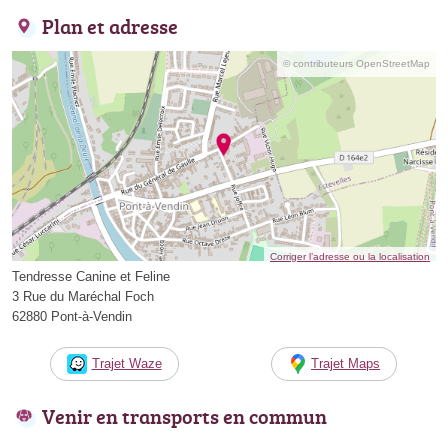
Plan et adresse
© contributeurs OpenStreetMap
Corriger l’adresse ou la localisation
Tendresse Canine et Feline
3 Rue du Maréchal Foch
62880 Pont-à-Vendin
Trajet Waze
Trajet Maps
Venir en transports en commun