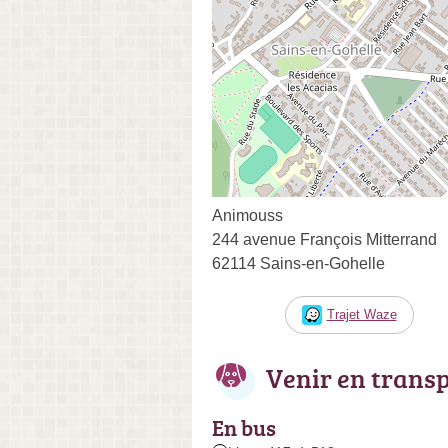
Animouss
244 avenue François Mitterrand
62114 Sains-en-Gohelle
Trajet Waze
Venir en trans
En bus