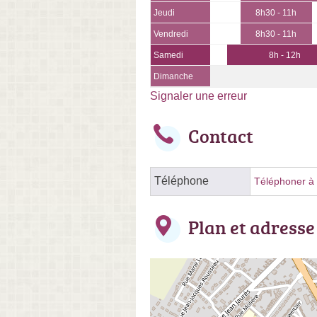
Jeudi
8h30 - 11h
Vendredi
8h30 - 11h
Samedi
8h - 12h
Dimanche
Signaler une erreur
Contact
Téléphone
Téléphoner à l
Plan et adresse