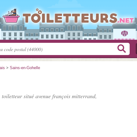
ais
>
Sains-en-Gohelle
 toiletteur situé
avenue françois mitterrand
,