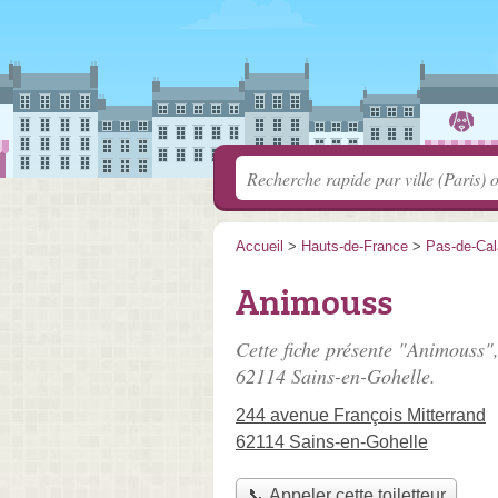
Accueil
>
Hauts-de-France
>
Pas-de-Cal
Animouss
Cette fiche présente "Animouss",
62114 Sains-en-Gohelle.
244 avenue François Mitterrand
62114 Sains-en-Gohelle
📞 Appeler cette toiletteur