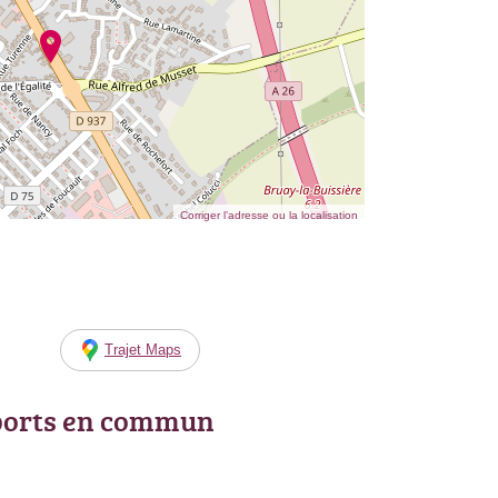
Corriger l’adresse ou la localisation
Trajet Maps
ports en commun