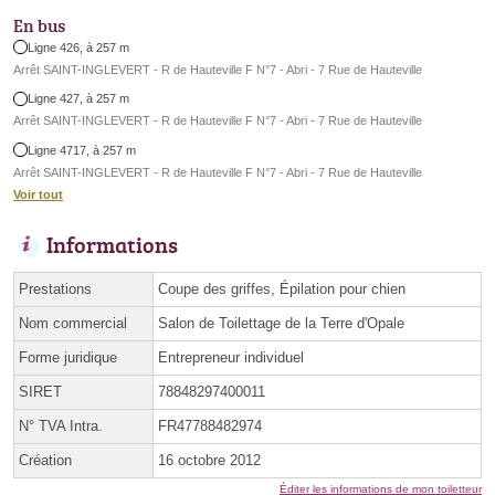
En bus
Ligne 426, à 257 m
Arrêt SAINT-INGLEVERT - R de Hauteville F N°7 - Abri - 7 Rue de Hauteville
Ligne 427, à 257 m
Arrêt SAINT-INGLEVERT - R de Hauteville F N°7 - Abri - 7 Rue de Hauteville
Ligne 4717, à 257 m
Arrêt SAINT-INGLEVERT - R de Hauteville F N°7 - Abri - 7 Rue de Hauteville
Voir tout
Informations
Prestations
Coupe des griffes, Épilation pour chien
Nom commercial
Salon de Toilettage de la Terre d'Opale
Forme juridique
Entrepreneur individuel
SIRET
78848297400011
N° TVA Intra.
FR47788482974
Création
16 octobre 2012
Éditer les informations de mon toiletteur