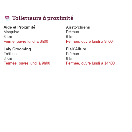
Toiletteurs à proximité
Aide et Proximité
Aristo'chiens
Marquise
Fréthun
6 km
6 km
Fermé, ouvre lundi à 8h00
Fermée, ouvre lundi à 9h00
Laly Grooming
Flair'Allure
Fréthun
Fréthun
8 km
8 km
Fermée, ouvre lundi à 9h00
Fermée, ouvre lundi à 14h00