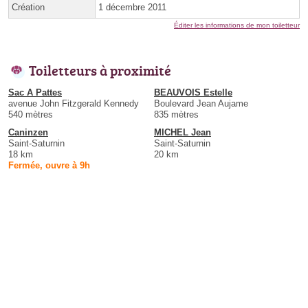
Création
1 décembre 2011
Éditer les informations de mon toiletteur
Toiletteurs à proximité
Sac A Pattes
BEAUVOIS Estelle
avenue John Fitzgerald Kennedy
Boulevard Jean Aujame
540 mètres
835 mètres
Caninzen
MICHEL Jean
Saint-Saturnin
Saint-Saturnin
18 km
20 km
Fermée, ouvre à 9h