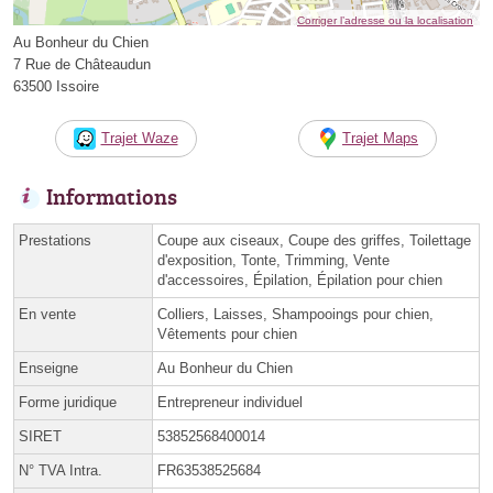
Corriger l’adresse ou la localisation
Au Bonheur du Chien
7 Rue de Châteaudun
63500 Issoire
Trajet Waze
Trajet Maps
Informations
Prestations
Coupe aux ciseaux, Coupe des griffes, Toilettage
d'exposition, Tonte, Trimming, Vente
d'accessoires, Épilation, Épilation pour chien
En vente
Colliers, Laisses, Shampooings pour chien,
Vêtements pour chien
Enseigne
Au Bonheur du Chien
Forme juridique
Entrepreneur individuel
SIRET
53852568400014
N° TVA Intra.
FR63538525684