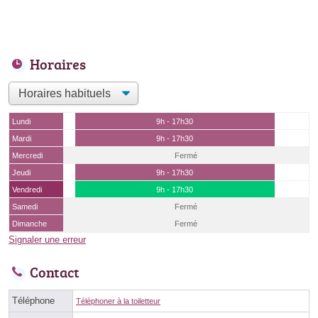
Horaires
Lundi
9h - 17h30
Mardi
9h - 17h30
Mercredi
Fermé
Jeudi
9h - 17h30
Vendredi
9h - 17h30
Samedi
Fermé
Dimanche
Fermé
Signaler une erreur
Contact
Téléphone
Téléphoner à la toiletteur