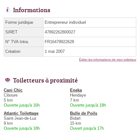
Informations
Forme juridique
Entrepreneur individuel
SIRET
47892262800027
N° TVA Intra.
FR16478922628
Création
1 mai 2007
Éditer les informations de mon toiletteur
Toiletteurs à proximité
Cani Chic
Eneka
Ciboure
Hendaye
5 km
7 km
Ouverte jusqu'à 16h
Ouverte jusqu'à 18h
Atlantic Toilettage
Bulle de Poils
Saint-Jean-de-Luz
Bidart
9 km
15 km
Ouverte jusqu'à 18h
Ouvert jusqu'à 17h