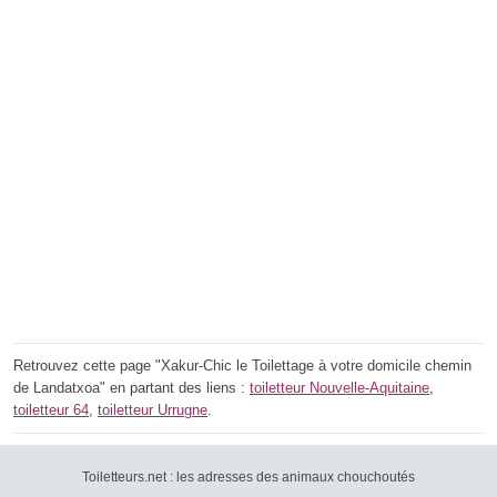
Retrouvez cette page "Xakur-Chic le Toilettage à votre domicile chemin
de Landatxoa" en partant des liens :
toiletteur Nouvelle-Aquitaine
,
toiletteur 64
,
toiletteur Urrugne
.
Toiletteurs.net : les adresses des animaux chouchoutés