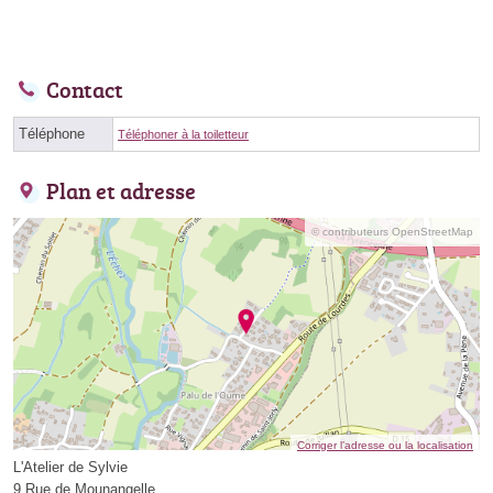
Contact
Téléphone
Téléphoner à la toiletteur
Plan et adresse
© contributeurs OpenStreetMap
Corriger l’adresse ou la localisation
L'Atelier de Sylvie
9 Rue de Mounangelle