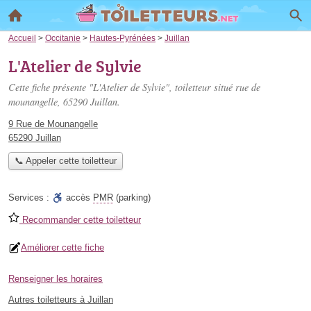
Accueil
>
Occitanie
>
Hautes-Pyrénées
>
Juillan
L'Atelier de Sylvie
Cette fiche présente "L'Atelier de Sylvie", toiletteur situé
rue de
mounangelle
, 65290 Juillan.
9 Rue de Mounangelle
65290 Juillan
📞 Appeler cette toiletteur
Services :
accès
PMR
(parking)
Recommander cette toiletteur
Améliorer cette fiche
Renseigner les horaires
Autres toiletteurs à Juillan