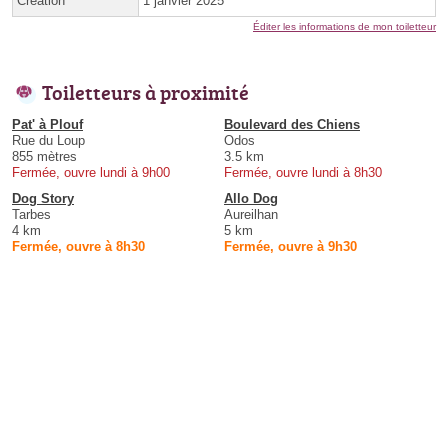
Création
1 janvier 2025
Éditer les informations de mon toiletteur
Toiletteurs à proximité
Pat' à Plouf
Boulevard des Chiens
Rue du Loup
Odos
855 mètres
3.5 km
Fermée, ouvre lundi à 9h00
Fermée, ouvre lundi à 8h30
Dog Story
Allo Dog
Tarbes
Aureilhan
4 km
5 km
Fermée, ouvre à 8h30
Fermée, ouvre à 9h30