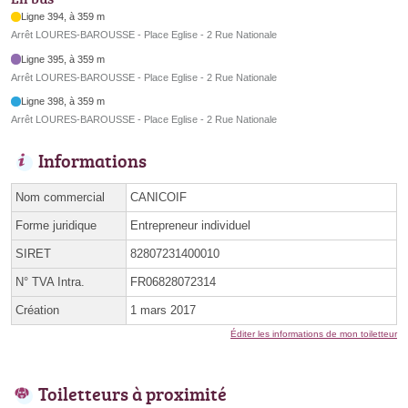
Ligne 394, à 359 m
Arrêt LOURES-BAROUSSE - Place Eglise - 2 Rue Nationale
Ligne 395, à 359 m
Arrêt LOURES-BAROUSSE - Place Eglise - 2 Rue Nationale
Ligne 398, à 359 m
Arrêt LOURES-BAROUSSE - Place Eglise - 2 Rue Nationale
Informations
Nom commercial
CANICOIF
Forme juridique
Entrepreneur individuel
SIRET
82807231400010
N° TVA Intra.
FR06828072314
Création
1 mars 2017
Éditer les informations de mon toiletteur
Toiletteurs à proximité