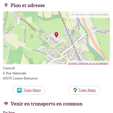
Plan et adresse
© contributeurs OpenStreetMap
Corriger l’adresse ou la localisation
Canicoif
6 Rue Nationale
65370 Loures-Barousse
Trajet Waze
Trajet Maps
Venir en transports en commun
En bus