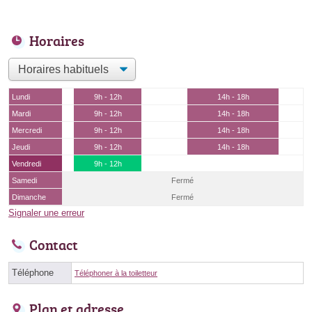
Horaires
Lundi
9h - 12h
14h - 18h
Mardi
9h - 12h
14h - 18h
Mercredi
9h - 12h
14h - 18h
Jeudi
9h - 12h
14h - 18h
Vendredi
9h - 12h
Samedi
Fermé
Dimanche
Fermé
Signaler une erreur
Contact
Téléphone
Téléphoner à la toiletteur
Plan et adresse