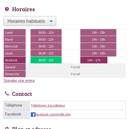
Horaires
Lundi
8h30 - 12h
14h - 18h
Mardi
8h30 - 12h
14h - 18h
Mercredi
8h30 - 12h
14h - 18h
Jeudi
8h30 - 12h
14h - 18h
Vendredi
8h30 - 12h
14h - 17h
Samedi
Fermé
Dimanche
Fermé
Signaler une erreur
Contact
Téléphone
Téléphoner à la toiletteur
Facebook
facebook.com/profile.php
Plan et adresse