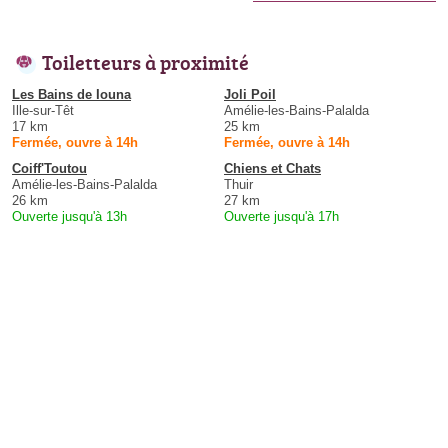
Toiletteurs à proximité
Les Bains de Iouna
Joli Poil
Ille-sur-Têt
Amélie-les-Bains-Palalda
17 km
25 km
Fermée, ouvre à 14h
Fermée, ouvre à 14h
Coiff'Toutou
Chiens et Chats
Amélie-les-Bains-Palalda
Thuir
26 km
27 km
Ouverte jusqu'à 13h
Ouverte jusqu'à 17h