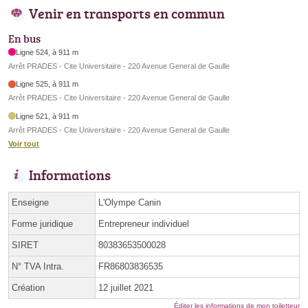
Venir en transports en commun
En bus
Ligne 524, à 911 m
Arrêt PRADES - Cite Universitaire - 220 Avenue General de Gaulle
Ligne 525, à 911 m
Arrêt PRADES - Cite Universitaire - 220 Avenue General de Gaulle
Ligne 521, à 911 m
Arrêt PRADES - Cite Universitaire - 220 Avenue General de Gaulle
Voir tout
Informations
Enseigne
L'Olympe Canin
Forme juridique
Entrepreneur individuel
SIRET
80383653500028
N° TVA Intra.
FR86803836535
Création
12 juillet 2021
Éditer les informations de mon toiletteur