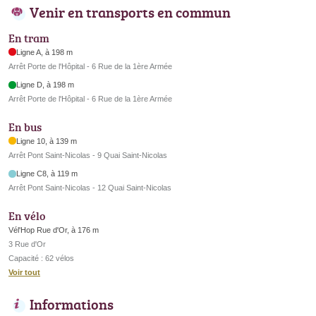
Venir en transports en commun
En tram
Ligne A, à 198 m
Arrêt Porte de l'Hôpital - 6 Rue de la 1ère Armée
Ligne D, à 198 m
Arrêt Porte de l'Hôpital - 6 Rue de la 1ère Armée
En bus
Ligne 10, à 139 m
Arrêt Pont Saint-Nicolas - 9 Quai Saint-Nicolas
Ligne C8, à 119 m
Arrêt Pont Saint-Nicolas - 12 Quai Saint-Nicolas
En vélo
Vél'Hop Rue d'Or, à 176 m
3 Rue d'Or
Capacité : 62 vélos
Voir tout
Informations