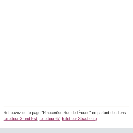
Retrouvez cette page "Rinocérôse Rue de l'Écurie" en partant des liens :
toiletteur Grand-Est
,
toiletteur 67
,
toiletteur Strasbourg
.