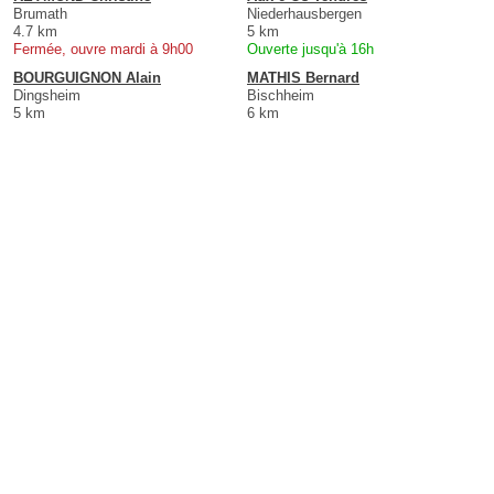
Brumath
Niederhausbergen
4.7 km
5 km
Fermée, ouvre mardi à 9h00
Ouverte jusqu'à 16h
BOURGUIGNON Alain
MATHIS Bernard
Dingsheim
Bischheim
5 km
6 km