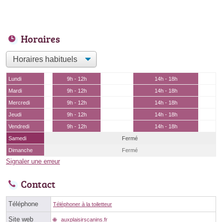
Horaires
Lundi
9h - 12h
14h - 18h
Mardi
9h - 12h
14h - 18h
Mercredi
9h - 12h
14h - 18h
Jeudi
9h - 12h
14h - 18h
Vendredi
9h - 12h
14h - 18h
Samedi
Fermé
Dimanche
Fermé
Signaler une erreur
Contact
Téléphone
Téléphoner à la toiletteur
Site web
auxplaisirscanins.fr