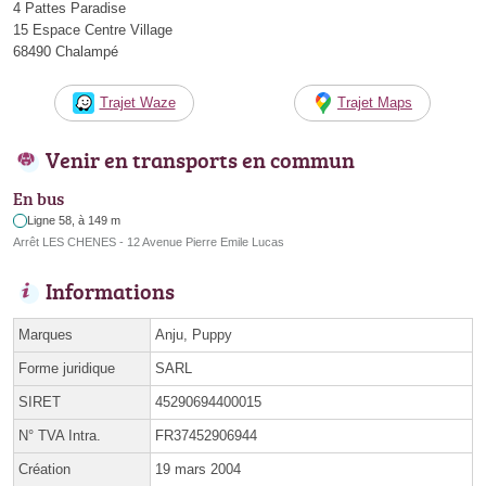
4 Pattes Paradise
15 Espace Centre Village
68490 Chalampé
Trajet Waze
Trajet Maps
Venir en transports en commun
En bus
Ligne 58, à 149 m
Arrêt LES CHENES - 12 Avenue Pierre Emile Lucas
Informations
Marques
Anju, Puppy
Forme juridique
SARL
SIRET
45290694400015
N° TVA Intra.
FR37452906944
Création
19 mars 2004