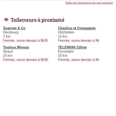
Éditer les informations de mon toiletteur
Toiletteurs à proximité
Sparrow & Co
Chachou et Compagnie
Hombourg
Hirtzfelden
7 km
12 km
Fermée, ouvre demain à 8h30
Fermée, ouvre demain à 9h
Toutoux Minoux
TELEWIAK Céline
Illzach
Ensisheim
15 km
15 km
Fermée, ouvre demain à 8h30
Fermée, ouvre demain à 9h