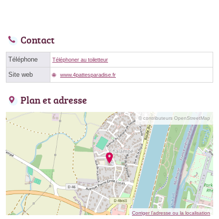
Contact
Téléphone
Téléphoner au toiletteur
Site web
www.4pattesparadise.fr
Plan et adresse
© contributeurs OpenStreetMap
Corriger l’adresse ou la localisation