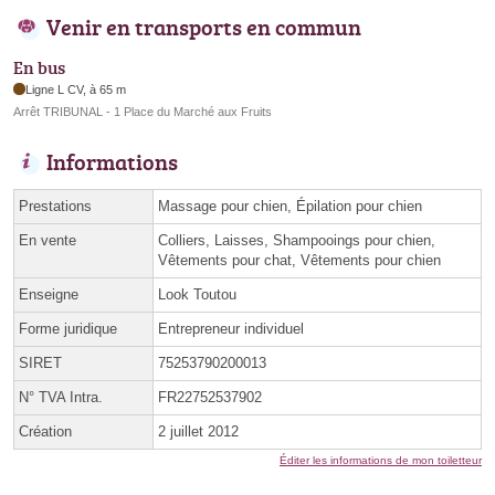
Venir en transports en commun
En bus
Ligne L CV, à 65 m
Arrêt TRIBUNAL - 1 Place du Marché aux Fruits
Informations
Prestations
Massage pour chien, Épilation pour chien
En vente
Colliers, Laisses, Shampooings pour chien,
Vêtements pour chat, Vêtements pour chien
Enseigne
Look Toutou
Forme juridique
Entrepreneur individuel
SIRET
75253790200013
N° TVA Intra.
FR22752537902
Création
2 juillet 2012
Éditer les informations de mon toiletteur