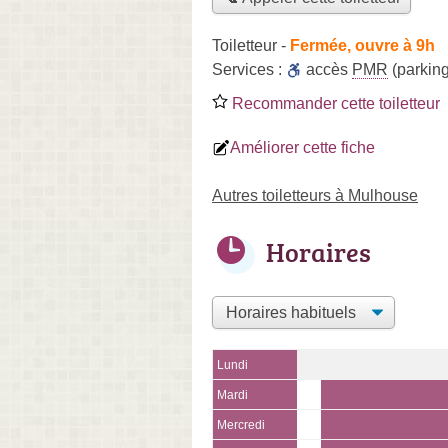
Toiletteur
-
Fermée, ouvre à 9h
Services :
accès
PMR
(parking
Recommander cette toiletteur
Améliorer cette fiche
Autres toiletteurs à Mulhouse
Horaires
Lundi
Mardi
Mercredi