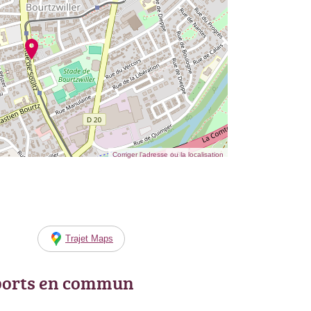
Corriger l’adresse ou la localisation
Trajet Maps
ports en commun