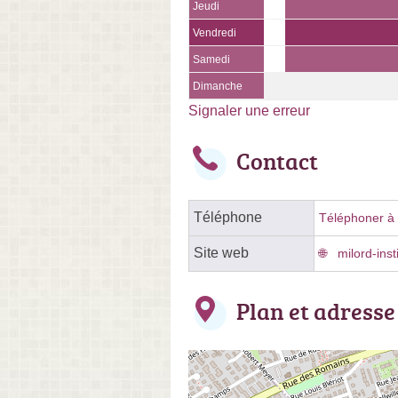
Jeudi
Vendredi
Samedi
Dimanche
Signaler une erreur
Contact
Téléphone
Téléphoner à l
Site web
milord-inst
Plan et adresse