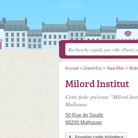
Accueil
>
Grand-Est
>
Haut-Rhin
>
Mulh
Milord Institut
Cette fiche présente "Milord Insti
Mulhouse.
50 Rue de Soultz
68200 Mulhouse
📞 Appeler cette toiletteur