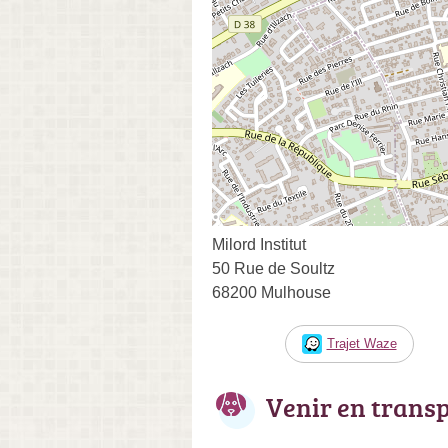
Milord Institut
50 Rue de Soultz
68200 Mulhouse
Trajet Waze
Venir en trans