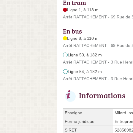
En tram
Ligne 1, à 118 m
Arrêt RATTACHEMENT - 69 Rue de S
En bus
Ligne 8, à 110 m
Arrêt RATTACHEMENT - 69 Rue de S
Ligne 50, à 182 m
Arrêt RATTACHEMENT - 3 Rue Henri
Ligne 54, à 182 m
Arrêt RATTACHEMENT - 3 Rue Henri
Informations
Enseigne
Milord Ins
Forme juridique
Entrepren
SIRET
5285898