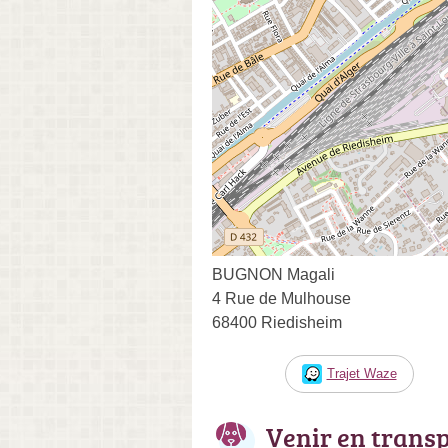
BUGNON Magali
4 Rue de Mulhouse
68400 Riedisheim
Trajet Waze
Venir en trans