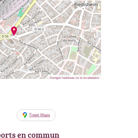
Corriger l’adresse ou la localisation
Trajet Maps
ports en commun