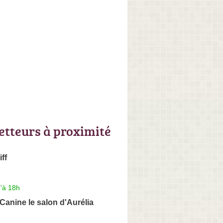
letteurs à proximité
ff
'à 18h
anine le salon d'Aurélia