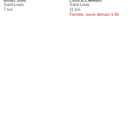
Saint-Louis
Saint-Louis
7 km
11 km
Fermée, ouvre demain à 9h