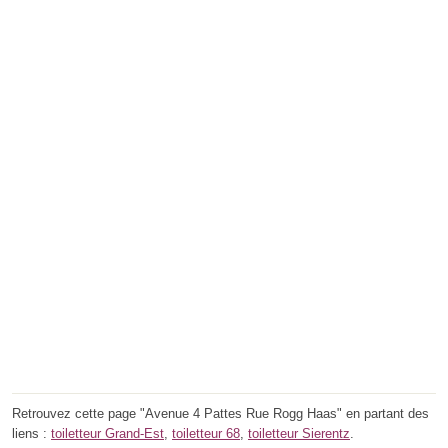
Retrouvez cette page "Avenue 4 Pattes Rue Rogg Haas" en partant des
liens :
toiletteur Grand-Est
,
toiletteur 68
,
toiletteur Sierentz
.