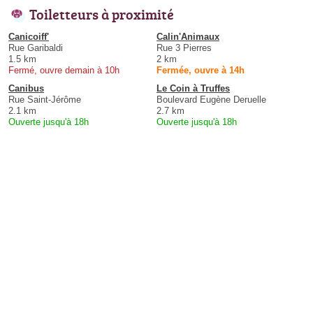
Toiletteurs à proximité
Canicoiff'
Calin'Animaux
Rue Garibaldi
Rue 3 Pierres
1.5 km
2 km
Fermé, ouvre demain à 10h
Fermée, ouvre à 14h
Canibus
Le Coin à Truffes
Rue Saint-Jérôme
Boulevard Eugène Deruelle
2.1 km
2.7 km
Ouverte jusqu'à 18h
Ouverte jusqu'à 18h