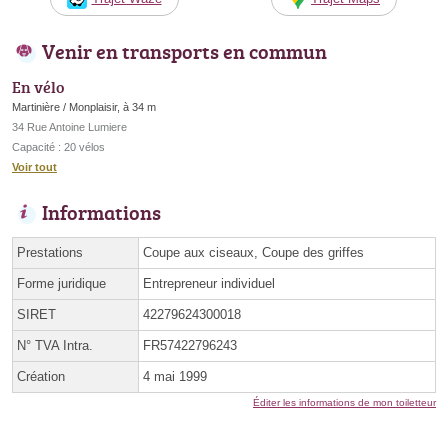
Venir en transports en commun
En vélo
Martinière / Monplaisir, à 34 m
34 Rue Antoine Lumiere
Capacité : 20 vélos
Voir tout
Informations
Prestations
Coupe aux ciseaux, Coupe des griffes
Forme juridique
Entrepreneur individuel
SIRET
42279624300018
N° TVA Intra.
FR57422796243
Création
4 mai 1999
Éditer les informations de mon toiletteur