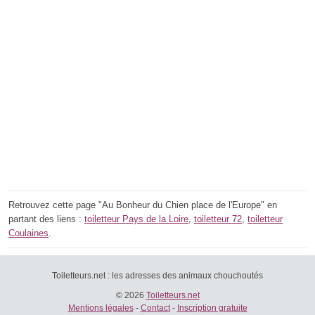
Retrouvez cette page "Au Bonheur du Chien place de l'Europe" en
partant des liens :
toiletteur Pays de la Loire
,
toiletteur 72
,
toiletteur
Coulaines
.
Toiletteurs.net : les adresses des animaux chouchoutés
© 2026
Toiletteurs.net
Mentions légales
-
Contact
-
Inscription gratuite