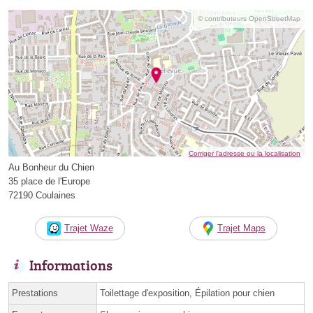
© contributeurs OpenStreetMap
Corriger l’adresse ou la localisation
Au Bonheur du Chien
35 place de l'Europe
72190 Coulaines
Trajet Waze
Trajet Maps
Informations
Prestations
Toilettage d'exposition, Épilation pour chien