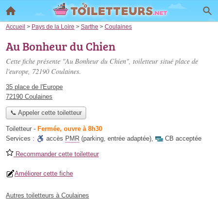
Accueil
>
Pays de la Loire
>
Sarthe
>
Coulaines
Au Bonheur du Chien
Cette fiche présente "Au Bonheur du Chien", toiletteur situé
place de
l'europe
, 72190 Coulaines.
35 place de l'Europe
72190 Coulaines
📞 Appeler cette toiletteur
Toiletteur
-
Fermée, ouvre à 8h30
Services :
accès
PMR
(parking, entrée adaptée)
,
CB acceptée
Recommander cette toiletteur
Améliorer cette fiche
Autres toiletteurs à Coulaines