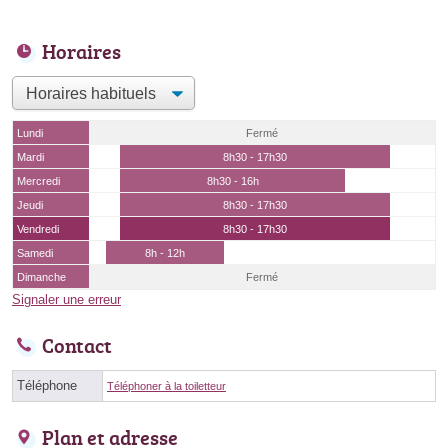
Horaires
Lundi
Fermé
Mardi
8h30 - 17h30
Mercredi
8h30 - 16h
Jeudi
8h30 - 17h30
Vendredi
8h30 - 17h30
Samedi
8h - 12h
Dimanche
Fermé
Signaler une erreur
Contact
Téléphone
Téléphoner à la toiletteur
Plan et adresse