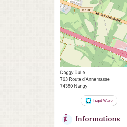
Doggy Bulle
763 Route d'Annemasse
74380 Nangy
Trajet Waze
Informations