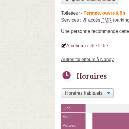
Toiletteur
-
Fermée, ouvre à 9h
Services :
accès
PMR
(parking
Une personne
recommande
cette
Améliorer cette fiche
Autres toiletteurs à Nangy
Horaires
Lundi
Mardi
Mercredi