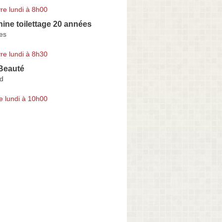
re lundi à 8h00
ine toilettage 20 années
es
re lundi à 8h30
Beauté
nd
e lundi à 10h00