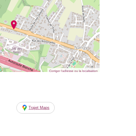
Corriger l’adresse ou la localisation
Trajet Maps