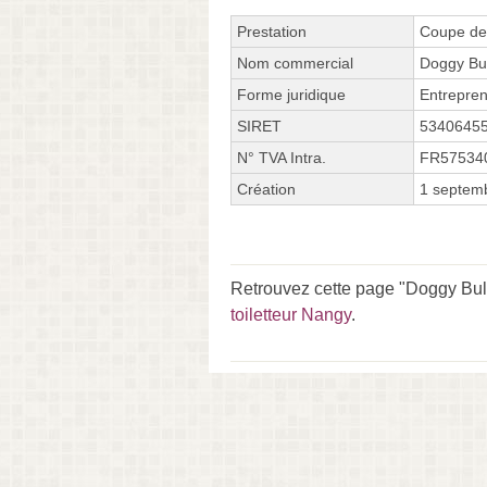
Prestation
Coupe des
Nom commercial
Doggy Bu
Forme juridique
Entrepren
SIRET
5340645
N° TVA Intra.
FR57534
Création
1 septem
Retrouvez cette page "Doggy Bul
toiletteur Nangy
.