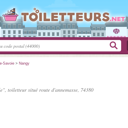
e-Savoie
>
Nangy
e", toiletteur situé
route d'annemasse
, 74380