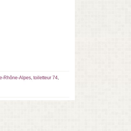
gne-Rhône-Alpes
,
toiletteur 74
,