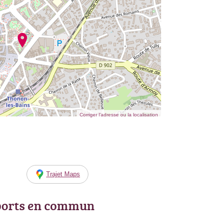
Corriger l’adresse ou la localisation
Trajet Maps
ports en commun