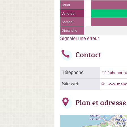
Jeudi
Vendredi
Samedi
Dimanche
Signaler une erreur
Contact
Téléphone
Téléphoner au 
Site web
www.mano
Plan et adresse