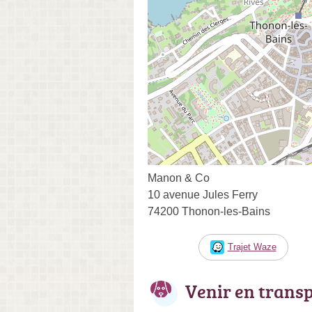
Manon & Co
10 avenue Jules Ferry
74200 Thonon-les-Bains
Trajet Waze
Venir en trans