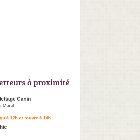
letteurs à proximité
ilettage Canin
s Morel
qu'à 12h et rouvre à 14h
hic