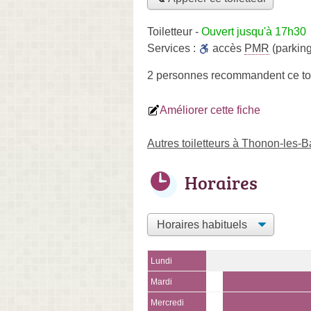
Toiletteur
-
Ouvert jusqu'à 17h30
Services :
accès
PMR
(parking
2 personnes
recommandent
ce to
Améliorer cette fiche
Autres toiletteurs à Thonon-les-B
Horaires
Lundi
Mardi
Mercredi