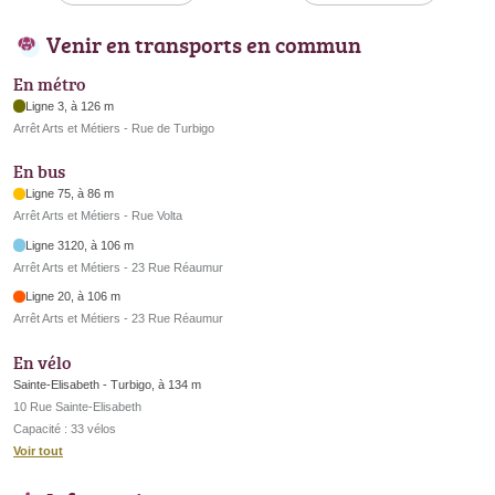
Venir en transports en commun
En métro
Ligne 3, à 126 m
Arrêt Arts et Métiers - Rue de Turbigo
En bus
Ligne 75, à 86 m
Arrêt Arts et Métiers - Rue Volta
Ligne 3120, à 106 m
Arrêt Arts et Métiers - 23 Rue Réaumur
Ligne 20, à 106 m
Arrêt Arts et Métiers - 23 Rue Réaumur
En vélo
Sainte-Elisabeth - Turbigo, à 134 m
10 Rue Sainte-Elisabeth
Capacité : 33 vélos
Voir tout