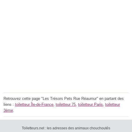
Retrouvez cette page "Les Trésors Pets Rue Réaumur" en partant des
liens :
toiletteur Île-de-France
,
toiletteur 75
,
toiletteur Paris
,
toiletteur
3ème
.
Toiletteurs.net : les adresses des animaux chouchoutés