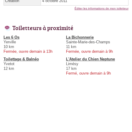
Création
4 octobre 2011
Éditer les informations de mon toiletteur
Toiletteurs à proximité
Les 6 Os
La Bichonnerie
Yerville
Sainte-Marie-des-Champs
10 km
11 km
Fermée, ouvre demain à 13h
Fermée, ouvre demain à 9h
Toilettage & Balnéo
L'Atelier du Chien Neptune
Yvetot
Limésy
12 km
17 km
Fermé, ouvre demain à 9h