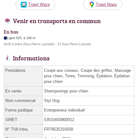
Trajet Waze
Trajet Maps
Venir en transports en commun
En bus
Ligne 525, à 166 m
Arrêt Centre (Rue Pierre Lamotte) - 37 Rue Pierre Lamotte
Informations
Prestations
Coupe aux ciseaux, Coupe des griffes, Massage
pour chien, Tonte, Trimming, Épilation, Épilation
pour chien
En vente
Shampooings pour chien
Nom commercial
Styl Dog
Forme juridique
Entrepreneur individuel
SIRET
53531650900012
N° TVA Intra.
FR79535316509