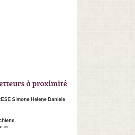
letteurs à proximité
ESE Simone Helene Daniele
chiens
Rouen