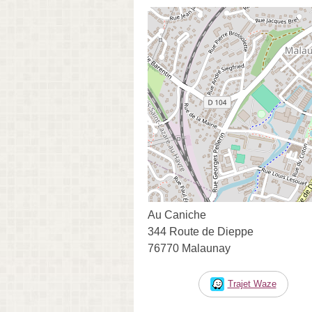
Au Caniche
344 Route de Dieppe
76770 Malaunay
Trajet Waze