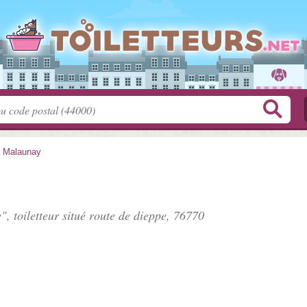
>
Malaunay
", toiletteur situé
route de dieppe
, 76770