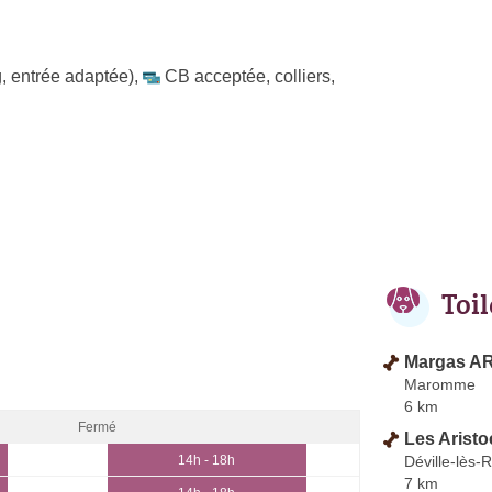
, entrée adaptée)
,
CB acceptée
,
colliers
,
Toi
Margas AR
Maromme
6 km
Fermé
Les Aristo
Déville-lès-
14h - 18h
7 km