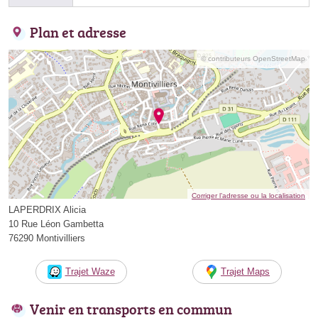
Plan et adresse
© contributeurs OpenStreetMap
Corriger l’adresse ou la localisation
LAPERDRIX Alicia
10 Rue Léon Gambetta
76290 Montivilliers
Trajet Waze
Trajet Maps
Venir en transports en commun