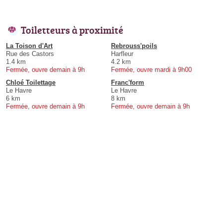
Toiletteurs à proximité
La Toison d'Art
Rebrouss'poils
Rue des Castors
Harfleur
1.4 km
4.2 km
Fermée, ouvre demain à 9h
Fermée, ouvre mardi à 9h00
Chloé Toilettage
Franc'form
Le Havre
Le Havre
6 km
8 km
Fermée, ouvre demain à 9h
Fermée, ouvre demain à 9h